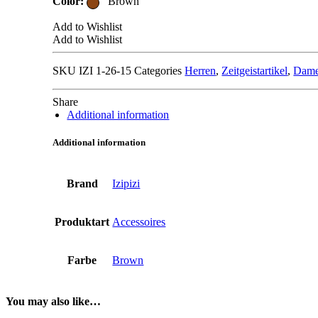
Color:
Brown
Add to Wishlist
Add to Wishlist
SKU
IZI 1-26-15
Categories
Herren
,
Zeitgeistartikel
,
Dam
Share
Additional information
Additional information
Brand
Izipizi
Produktart
Accessoires
Farbe
Brown
You may also like…