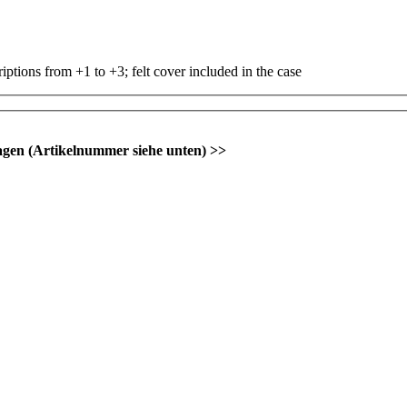
iptions from +1 to +3; felt cover included in the case
agen (Artikelnummer siehe unten) >>