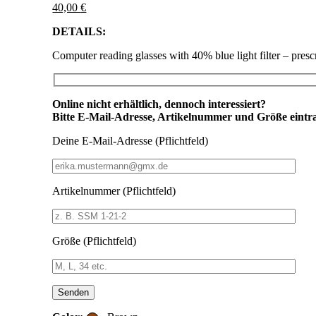
40,00
€
DETAILS:
Computer reading glasses with 40% blue light filter – prescr
Online nicht erhältlich, dennoch interessiert?
Bitte E-Mail-Adresse, Artikelnummer und Größe eintr
Deine E-Mail-Adresse (Pflichtfeld)
Artikelnummer (Pflichtfeld)
Größe (Pflichtfeld)
Bitte lasse dieses Feld leer.